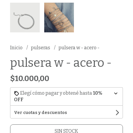
Inicio
pulseras
pulsera w - acero -
pulsera w - acero -
$10.000,00
Elegí cómo pagar y obtené hasta
10%
OFF
Ver cuotas y descuentos
SIN STOCK