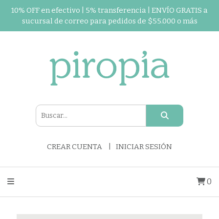
10% OFF en efectivo | 5% transferencia | ENVÍO GRATIS a
sucursal de correo para pedidos de $55.000 o más
CREAR CUENTA
INICIAR SESIÓN
0