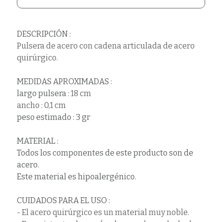
DESCRIPCIÓN :
Pulsera de acero con cadena articulada de acero
quirúrgico.
MEDIDAS APROXIMADAS :
largo pulsera :
18 cm
ancho : 0,1 cm
peso estimado : 3 gr
MATERIAL :
Todos los componentes de este producto son de
acero.
Este material es hipoalergénico.
CUIDADOS PARA EL USO
:
- El acero quirúrgico es un material muy noble.