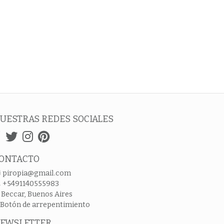
UESTRAS REDES SOCIALES
ONTACTO
piropia@gmail.com
+5491140555983
Beccar, Buenos Aires
Botón de arrepentimiento
EWSLETTER