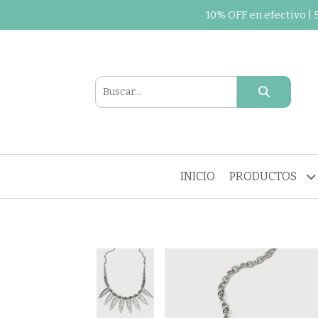
10% OFF en efectivo |
INICIO
PRODUCTOS