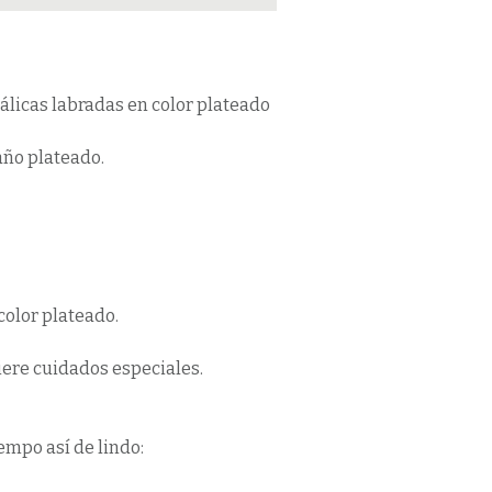
álicas labradas en color plateado
año plateado.
color plateado.
iere cuidados especiales.
empo así de lindo: