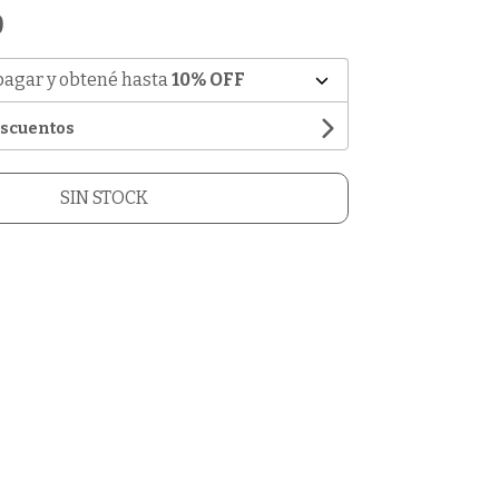
0
pagar y obtené hasta
10% OFF
escuentos
SIN STOCK