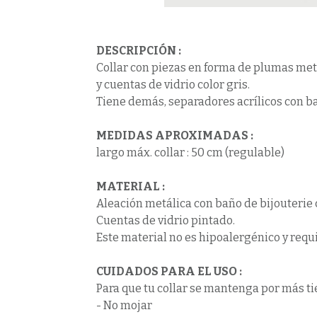
DESCRIPCIÓN :
Collar con piezas en forma de plumas met
y cuentas de vidrio color gris.
Tiene demás, separadores acrílicos con b
MEDIDAS APROXIMADAS :
largo máx. collar : 50 cm (regulable)
MATERIAL :
Aleación metálica con baño de bijouterie 
Cuentas de vidrio pintado.
Este material no es hipoalergénico y requ
CUIDADOS PARA EL USO
:
Para que tu collar se mantenga por más ti
- No mojar