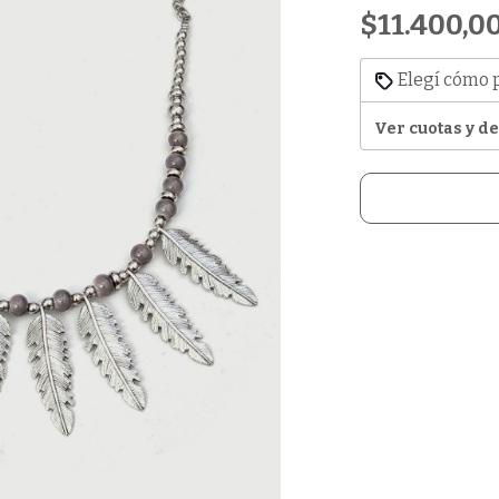
$11.400,0
Elegí cómo 
Ver cuotas y d