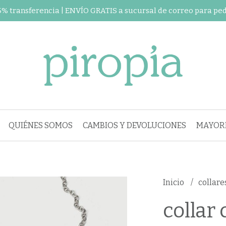
 5% transferencia | ENVÍO GRATIS a sucursal de correo para pe
QUIÉNES SOMOS
CAMBIOS Y DEVOLUCIONES
MAYORI
Inicio
collare
collar c