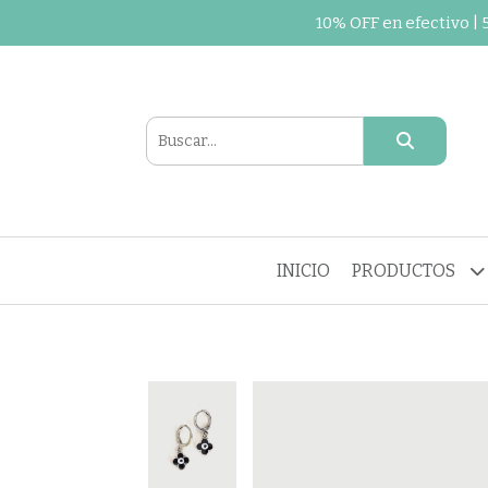
10% OFF en efectivo |
INICIO
PRODUCTOS