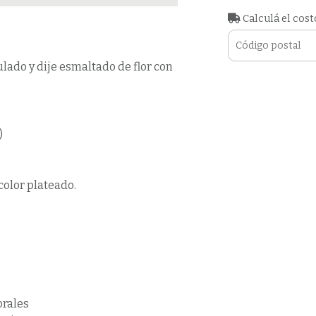
Calculá el cost
lado y dije esmaltado de flor con
)
color plateado.
orales