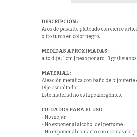
DESCRIPCIÓN :
Aros de pasante plateado con cierre articu
ojito turco en color negro.
MEDIDAS APROXIMADAS :
alto dije : 1 cm | peso por aro : 3 gr (livianos
MATERIAL :
Aleación metálica con baño de bijouterie 
Dije esmaltado.
Este material no es hipoalergénico.
CUIDADOS PARA EL USO
:
- No mojar
- No exponer al alcohol del perfume
- No exponer al contacto con cremas corp