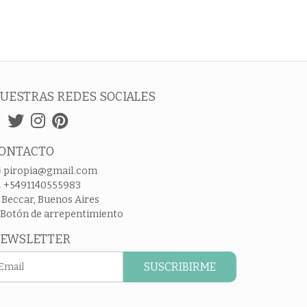
UESTRAS REDES SOCIALES
ONTACTO
piropia@gmail.com
+5491140555983
Beccar, Buenos Aires
Botón de arrepentimiento
EWSLETTER
SUSCRIBIRME