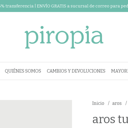
 5% transferencia | ENVÍO GRATIS a sucursal de correo para pe
QUIÉNES SOMOS
CAMBIOS Y DEVOLUCIONES
MAYORI
Inicio
aros
aros tu