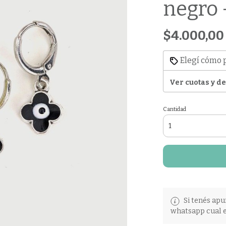
negro 
$4.000,00
Elegí cómo 
Ver cuotas y d
Cantidad
Si tenés apu
whatsapp cual e