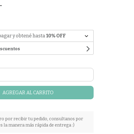
-
pagar y obtené hasta
10% OFF
escuentos
AGREGAR AL CARRITO
ro por recibir tu pedido, consultanos por
s la manera más rápida de entrega :)